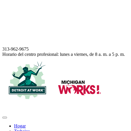
313-962-9675
Horario del centro profesional: lunes a viernes, de 8 a. m. a 5 p. m.
Navegación
Hogar