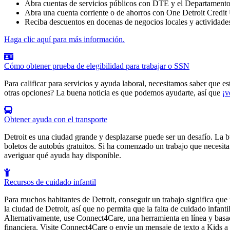
Abra cuentas de servicios públicos con DTE y el Departamento 
Abra una cuenta corriente o de ahorros con One Detroit Credit
Reciba descuentos en docenas de negocios locales y actividades
Haga clic aquí para más información.
Cómo obtener prueba de elegibilidad para trabajar o SSN
Para calificar para servicios y ayuda laboral, necesitamos saber que es
otras opciones? La buena noticia es que podemos ayudarte, así que
¡v
Obtener ayuda con el transporte
Detroit es una ciudad grande y desplazarse puede ser un desafío. La b
boletos de autobús gratuitos. Si ha comenzado un trabajo que necesita
averiguar qué ayuda hay disponible.
Recursos de cuidado infantil
Para muchos habitantes de Detroit, conseguir un trabajo significa que 
la ciudad de Detroit, así que no permita que la falta de cuidado infant
Alternativamente, use Connect4Care, una herramienta en línea y basada
financiera. Visite Connect4Care o envíe un mensaje de texto a Kids a