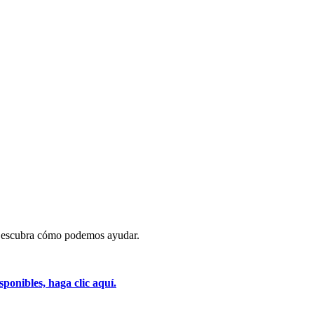
a. Descubra cómo podemos ayudar.
ponibles, haga clic aquí.