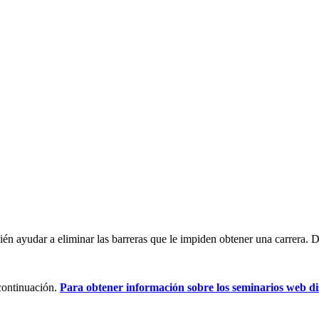
mbién ayudar a eliminar las barreras que le impiden obtener una carrer
 continuación.
Para obtener información sobre los seminarios web dis