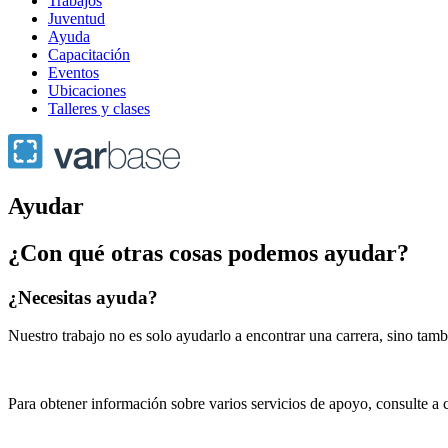
Trabajos
principal
Juventud
Ayuda
Capacitación
Eventos
Ubicaciones
Talleres y clases
Ayudar
¿Con qué otras cosas podemos ayudar?
¿Necesitas ayuda?
Nuestro trabajo no es solo ayudarlo a encontrar una carrera, sino ta
Para obtener información sobre varios servicios de apoyo, consulte a