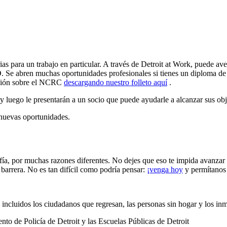
as para un trabajo en particular. A través de Detroit at Work, puede ave
. Se abren muchas oportunidades profesionales si tienes un diploma d
ación sobre el NCRC
descargando nuestro folleto aquí
.
 y luego le presentarán a un socio que puede ayudarle a alcanzar sus obj
nuevas oportunidades.
fía, por muchas razones diferentes. No dejes que eso te impida avanzar 
 barrera. No es tan difícil como podría pensar:
¡venga hoy
y permítanos
 incluidos los ciudadanos que regresan, las personas sin hogar y los in
nto de Policía de Detroit y las Escuelas Públicas de Detroit