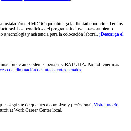
na instalación del MDOC que obtenga la libertad condicional en los
 facturas! Los beneficios del programa incluyen asesoramiento
o a tecnología y asistencia para la colocación laboral.
¡Descarga el
eliminación de antecedentes penales GRATUITA. Para obtener más
ceso de eliminación de antecedentes penales
.
que asegúrate de que luzca completo y profesional.
Visite uno de
etroit at Work Career Center local.