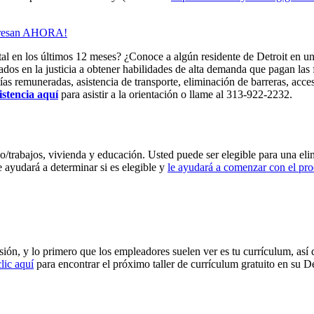
regresan AHORA!
atal en los últimos 12 meses? ¿Conoce a algún residente de Detroit en u
dos en la justicia a obtener habilidades de alta demanda que pagan las
ías remuneradas, asistencia de transporte, eliminación de barreras, acces
istencia aquí
para asistir a la orientación o llame al 313-922-2232.
eo/trabajos, vivienda y educación. Usted puede ser elegible para una 
ayudará a determinar si es elegible y
le ayudará a comenzar con el pro
ón, y lo primero que los empleadores suelen ver es tu currículum, así 
lic aquí
para encontrar el próximo taller de currículum gratuito en su D