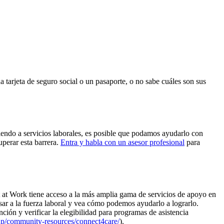
a tarjeta de seguro social o un pasaporte, o no sabe cuáles son sus
diendo a servicios laborales, es posible que podamos ayudarlo con
uperar esta barrera.
Entra y habla con un asesor profesional
para
oit at Work tiene acceso a la más amplia gama de servicios de apoyo en
resar a la fuerza laboral y vea cómo podemos ayudarlo a lograrlo.
ión y verificar la elegibilidad para programas de asistencia
elp/community-resources/connect4care/
).